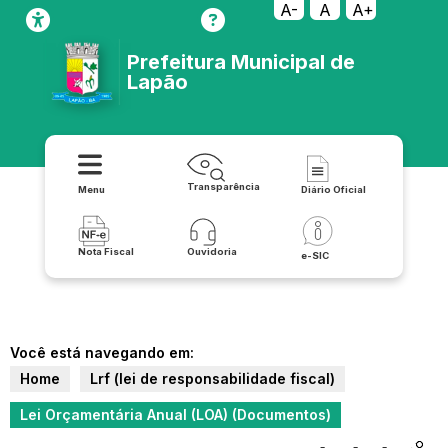
A-
A
A+
Prefeitura Municipal de
Lapão
Transparência
Menu
Diário Oficial
Nota Fiscal
Ouvidoria
e-SIC
Você está navegando em:
Home
Lrf (lei de responsabilidade fiscal)
Lei Orçamentária Anual (LOA) (Documentos)