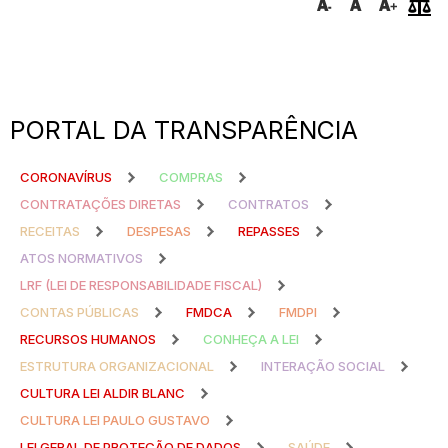
PORTAL DA TRANSPARÊNCIA
CORONAVÍRUS
COMPRAS
CONTRATAÇÕES DIRETAS
CONTRATOS
RECEITAS
DESPESAS
REPASSES
ATOS NORMATIVOS
LRF (LEI DE RESPONSABILIDADE FISCAL)
CONTAS PÚBLICAS
FMDCA
FMDPI
RECURSOS HUMANOS
CONHEÇA A LEI
ESTRUTURA ORGANIZACIONAL
INTERAÇÃO SOCIAL
CULTURA LEI ALDIR BLANC
CULTURA LEI PAULO GUSTAVO
LEI GERAL DE PROTEÇÃO DE DADOS
SAÚDE