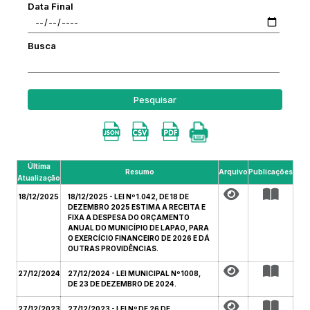
Data Final
Busca
Pesquisar
Última
Resumo
Arquivo
Publicações
Atualização
18/12/2025
18/12/2025 - LEI Nº 1.042, DE 18 DE
DEZEMBRO 2025 ESTIMA A RECEITA E
FIXA A DESPESA DO ORÇAMENTO
ANUAL DO MUNICÍPIO DE LAPAO, PARA
O EXERCÍCIO FINANCEIRO DE 2026 E DÁ
OUTRAS PROVIDÊNCIAS.
27/12/2024
27/12/2024 - LEI MUNICIPAL Nº 1008,
DE 23 DE DEZEMBRO DE 2024.
27/12/2023
27/12/2023 - LEI Nº DE 26 DE