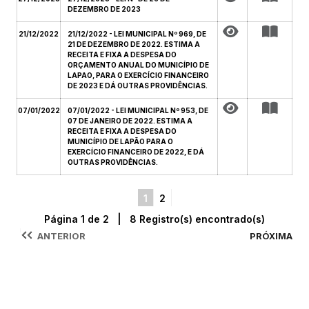
DEZEMBRO DE 2023
21/12/2022
21/12/2022 - LEI MUNICIPAL Nº 969, DE
21 DE DEZEMBRO DE 2022. ESTIMA A
RECEITA E FIXA A DESPESA DO
ORÇAMENTO ANUAL DO MUNICÍPIO DE
LAPAO, PARA O EXERCÍCIO FINANCEIRO
DE 2023 E DÁ OUTRAS PROVIDÊNCIAS.
07/01/2022
07/01/2022 - LEI MUNICIPAL Nº 953, DE
07 DE JANEIRO DE 2022. ESTIMA A
RECEITA E FIXA A DESPESA DO
MUNICÍPIO DE LAPÃO PARA O
EXERCÍCIO FINANCEIRO DE 2022, E DÁ
OUTRAS PROVIDÊNCIAS.
1
2
Página 1 de 2 | 8 Registro(s) encontrado(s)
ANTERIOR
PRÓXIMA