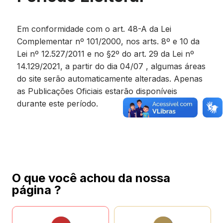
Em conformidade com o art. 48-A da Lei
Complementar nº 101/2000, nos arts. 8º e 10 da
Lei nº 12.527/2011 e no §2º do art. 29 da Lei nº
14.129/2021, a partir do dia 04/07 , algumas áreas
do site serão automaticamente alteradas. Apenas
as Publicações Oficiais estarão disponíveis
durante este período.
O que você achou da nossa
página ?