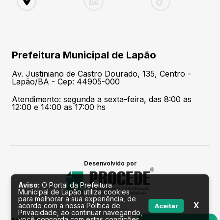
Prefeitura Municipal de Lapão
Av. Justiniano de Castro Dourado, 135, Centro -
Lapão/BA - Cep: 44905-000
Atendimento: segunda a sexta-feira, das 8:00 as
12:00 e 14:00 as 17:00 hs
Desenvolvido por
Aviso:
O Portal da Prefeitura
Municipal de Lapão utiliza cookies
para melhorar a sua experiência, de
X
acordo com a nossa Política de
Aceitar
Privacidade, ao continuar navegando,
você concorda com estas condições