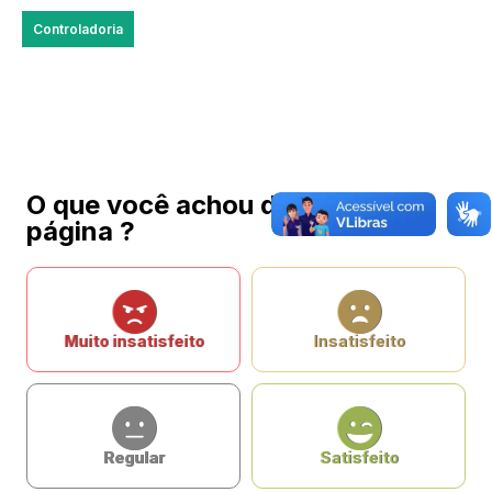
Controladoria
O que você achou da nossa
página ?
Muito insatisfeito
Insatisfeito
Regular
Satisfeito