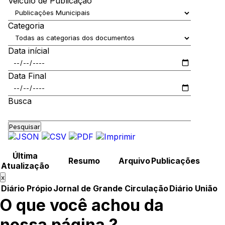
Veiculo de Publicação
Categoria
Data inícial
Data Final
Busca
Pesquisar
Última
Resumo
Arquivo
Publicações
Atualização
x
Diário Própio
Jornal de Grande Circulação
Diário União
O que você achou da
nossa página ?