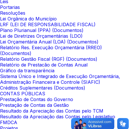
Leis
Portarias
Resoluções
Lei Orgânica do Município
LRF (LEI DE RESPONSABILIDADE FISCAL)
Plano Plurianual (PPA) (Documentos)
Lei de Diretrizes Orçamentárias (LDO)
Lei Orçamentária Anual (LOA) (Documentos)
Relatório Res. Execução Orçamentária (RREO)
(Documentos)
Relatório Gestão Fiscal (RGF) (Documentos)
Relatório de Prestacão de Contas Anual
Gráfico da transparência
Sistema Único e Integrado de Execução Orçamentária,
Administração Financeira e Controle (SIAFIC)
Créditos Suplementares (Documentos)
CONTAS PÚBLICAS
Prestação de Contas do Governo
Prestação de Contas da Gestão
Resultado da Apreciação das Contas pelo TCM
Resultado da Apreciação das Contas pelo Legislativo
FMDCA
Projetos