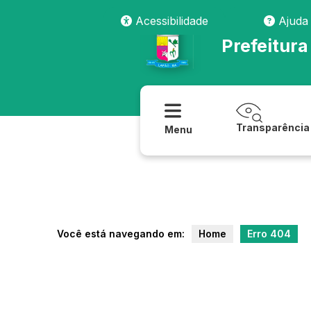
texto/a_prefeitura
Acessibilidade
Ajuda
Prefeitura
Transparência
Menu
Você está navegando em:
Home
Erro 404