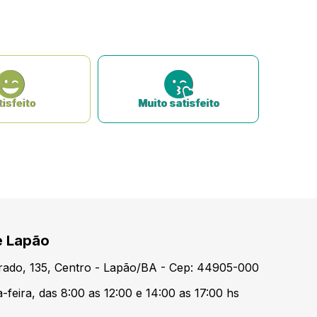
isfeito
Muito satisfeito
e Lapão
urado, 135, Centro - Lapão/BA - Cep: 44905-000
feira, das 8:00 as 12:00 e 14:00 as 17:00 hs