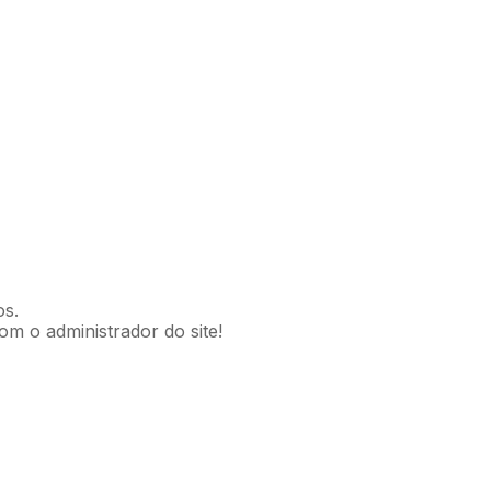
os.
om o administrador do site!