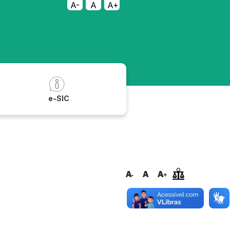
A-
A
A+
a
e-SIC