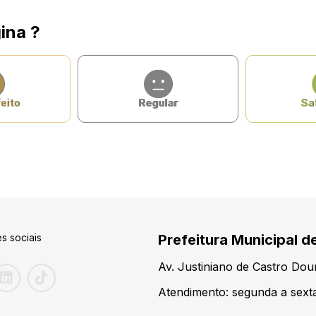
ina ?
eito
Regular
Sat
s sociais
Prefeitura Municipal d
Av. Justiniano de Castro Do
Atendimento: segunda a sexta-