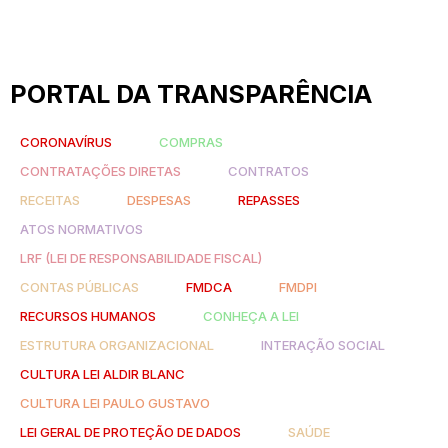
PORTAL DA TRANSPARÊNCIA
CORONAVÍRUS
COMPRAS
CONTRATAÇÕES DIRETAS
CONTRATOS
RECEITAS
DESPESAS
REPASSES
ATOS NORMATIVOS
LRF (LEI DE RESPONSABILIDADE FISCAL)
CONTAS PÚBLICAS
FMDCA
FMDPI
RECURSOS HUMANOS
CONHEÇA A LEI
ESTRUTURA ORGANIZACIONAL
INTERAÇÃO SOCIAL
CULTURA LEI ALDIR BLANC
CULTURA LEI PAULO GUSTAVO
LEI GERAL DE PROTEÇÃO DE DADOS
SAÚDE