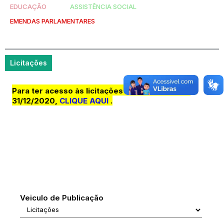
EDUCAÇÃO
ASSISTÊNCIA SOCIAL
EMENDAS PARLAMENTARES
Licitações
Para ter acesso às licitações anteriores ao dia
31/12/2020,
CLIQUE AQUI
.
Veiculo de Publicação