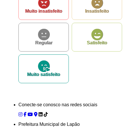
e-SIC
Ouvidoria
Muito insatisfeito
Insatisfeito
Regular
Satisfeito
Muito satisfeito
Conecte-se conosco nas redes sociais
Prefeitura Municipal de Lapão