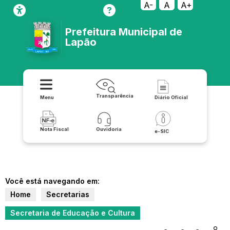
A-
A
A+
Prefeitura Municipal de
Lapão
Transparência
Menu
Diário Oficial
Nota Fiscal
Ouvidoria
e-SIC
Você está navegando em:
Home
Secretarias
Secretaria de Educação e Cultura