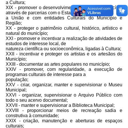
a Cultura;
XIX - promover o desenvolvimento cultural do município
através de parcerias com o Estado,
a União e com entidades Culturais do Município e
Região;
XX - proteger o patrimônio cultural, histórico, artístico e
natural do município;
XXI - promover e incentivar a realização de atividades de
estudos de interesse local, de
natureza científica ou socioeconômica, ligadas à Cultura;
XXII - incentivar e proteger os artistas e os artesãos do
Município;
XXIII - documentar as artes populares no município;
XXIV - promover, com regularidade, a execução de
programas culturais de interesse para a
população;
XXV - criar, organizar, manter e supervisionar o Museu
Municipal;
XXVI - organizar, supervisionar o Arquivo Público com
todo o seu acervo documental;
XXVII - manter e supervisionar a Biblioteca Municipal;
XXVIII - proporcionar meios de recreação sadia e
construtiva à comunidade;
XXIX - criação, manutenção e aberturas de espaços
culturais;