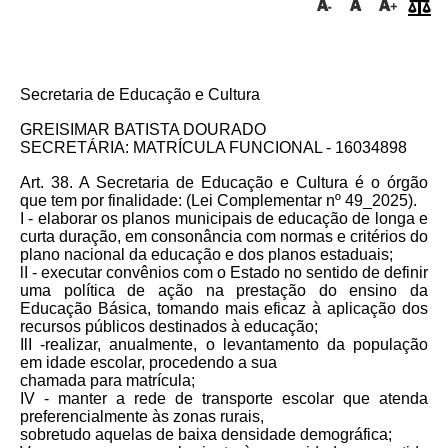
Secretaria de Educação e Cultura
GREISIMAR BATISTA DOURADO
SECRETÁRIA: MATRÍCULA FUNCIONAL - 16034898
Art. 38. A Secretaria de Educação e Cultura é o órgão
que tem por finalidade: (Lei Complementar nº 49_2025).
I - elaborar os planos municipais de educação de longa e
curta duração, em consonância com normas e critérios do
plano nacional da educação e dos planos estaduais;
lI - executar convênios com o Estado no sentido de definir
uma política de ação na prestação do ensino da
Educação Básica, tomando mais eficaz à aplicação dos
recursos públicos destinados à educação;
IlI -realizar, anualmente, o levantamento da população
em idade escolar, procedendo a sua
chamada para matrícula;
IV - manter a rede de transporte escolar que atenda
preferencialmente às zonas rurais,
sobretudo aquelas de baixa densidade demográfica;