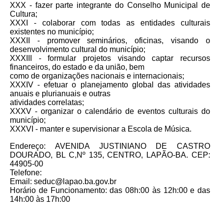
XXX - fazer parte integrante do Conselho Municipal de
Cultura;
XXXI - colaborar com todas as entidades culturais
existentes no município;
XXXII - promover seminários, oficinas, visando o
desenvolvimento cultural do município;
XXXIII - formular projetos visando captar recursos
financeiros, do estado e da união, bem
como de organizações nacionais e internacionais;
XXXIV - efetuar o planejamento global das atividades
anuais e plurianuais e outras
atividades correlatas;
XXXV - organizar o calendário de eventos culturais do
município;
XXXVI - manter e supervisionar a Escola de Música.
Endereço: AVENIDA JUSTINIANO DE CASTRO
DOURADO, BL C,Nº 135, CENTRO, LAPÃO-BA. CEP:
44905-00
Telefone:
Email: seduc@lapao.ba.gov.br
Horário de Funcionamento: das 08h:00 às 12h:00 e das
14h:00 às 17h:00