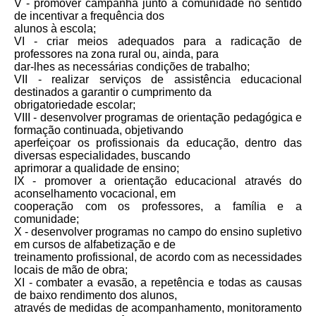
V - promover campanha junto à comunidade no sentido
de incentivar a frequência dos
alunos à escola;
VI - criar meios adequados para a radicação de
professores na zona rural ou, ainda, para
dar-lhes as necessárias condições de trabalho;
VII - realizar serviços de assistência educacional
destinados a garantir o cumprimento da
obrigatoriedade escolar;
VIII - desenvolver programas de orientação pedagógica e
formação continuada, objetivando
aperfeiçoar os profissionais da educação, dentro das
diversas especialidades, buscando
aprimorar a qualidade de ensino;
IX - promover a orientação educacional através do
aconselhamento vocacional, em
cooperação com os professores, a família e a
comunidade;
X - desenvolver programas no campo do ensino supletivo
em cursos de alfabetização e de
treinamento profissional, de acordo com as necessidades
locais de mão de obra;
XI - combater a evasão, a repetência e todas as causas
de baixo rendimento dos alunos,
através de medidas de acompanhamento, monitoramento