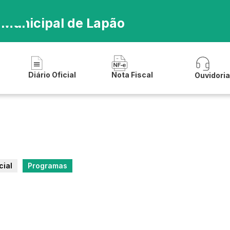
 Municipal de Lapão
Diário Oficial
Nota Fiscal
Ouvidori
cial
Programas