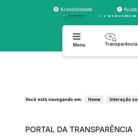
Acessibilidade
Ajuda
Prefeitura
Transparência
Menu
Você está navegando em:
Home
Interação so
PORTAL DA TRANSPARÊNCIA