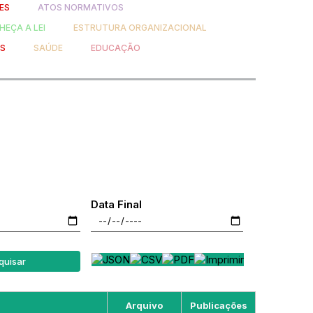
ES
ATOS NORMATIVOS
EÇA A LEI
ESTRUTURA ORGANIZACIONAL
OS
SAÚDE
EDUCAÇÃO
Data Final
quisar
Arquivo
Publicações