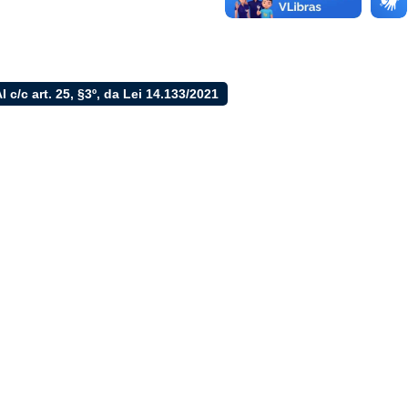
LAI c/c art. 25, §3º, da Lei 14.133/2021