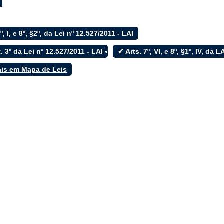
6º, I, e 8º, §2º, da Lei nº 12.527/2011 - LAI
. 3º da Lei nº 12.527/2011 - LAI
✔ Arts. 7º, VI, e 8º, §1º, IV, da 
ais em Mapa de Leis