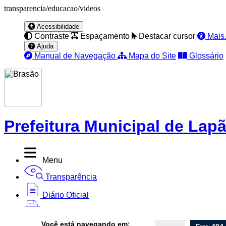
transparencia/educacao/videos
Acessibilidade
Contraste
Espaçamento
Destacar cursor
Mais.
Ajuda
Manual de Navegação
Mapa do Site
Glossário
Prefeitura Municipal de Lap
Menu
Transparência
Diário Oficial
Nota Fiscal
Você está navegando em: