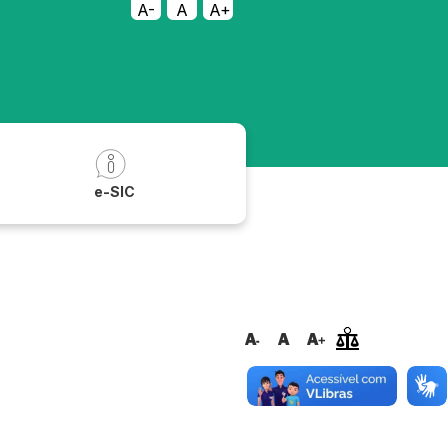
A-
A
A+
a
e-SIC