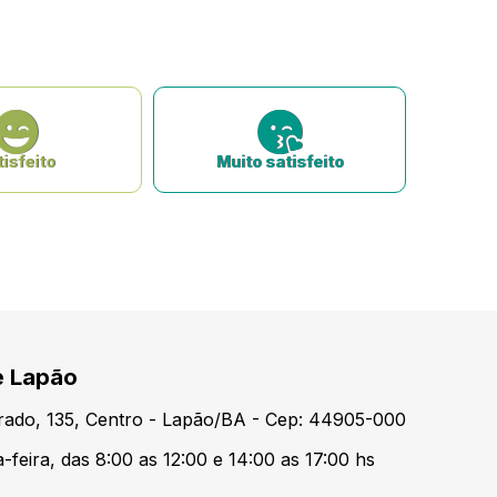
isfeito
Muito satisfeito
e Lapão
urado, 135, Centro - Lapão/BA - Cep: 44905-000
feira, das 8:00 as 12:00 e 14:00 as 17:00 hs