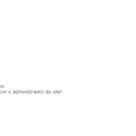
os.
om o administrador do site!