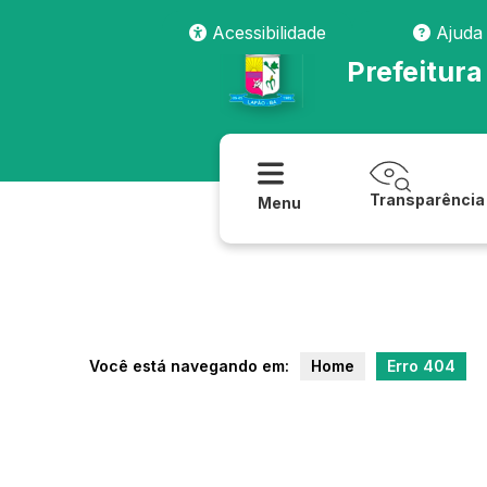
transparencia/coronavirus/videos
Acessibilidade
Ajuda
Prefeitura
Transparência
Menu
Você está navegando em:
Home
Erro 404