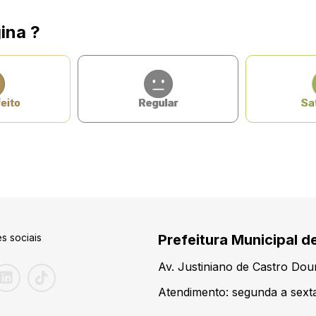
ina ?
eito
Regular
Sat
s sociais
Prefeitura Municipal d
Av. Justiniano de Castro Do
Atendimento: segunda a sexta-