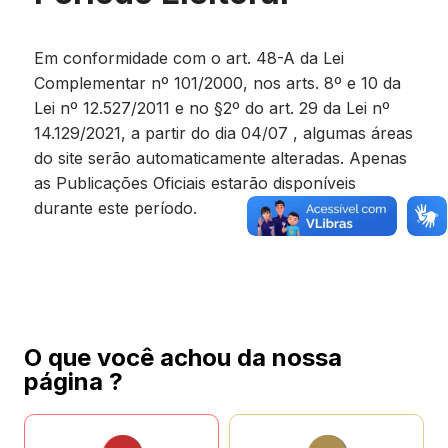
Em conformidade com o art. 48-A da Lei
Complementar nº 101/2000, nos arts. 8º e 10 da
Lei nº 12.527/2011 e no §2º do art. 29 da Lei nº
14.129/2021, a partir do dia 04/07 , algumas áreas
do site serão automaticamente alteradas. Apenas
as Publicações Oficiais estarão disponíveis
durante este período.
O que você achou da nossa
página ?