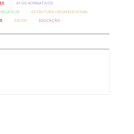
ES
ATOS NORMATIVOS
EÇA A LEI
ESTRUTURA ORGANIZACIONAL
OS
SAÚDE
EDUCAÇÃO