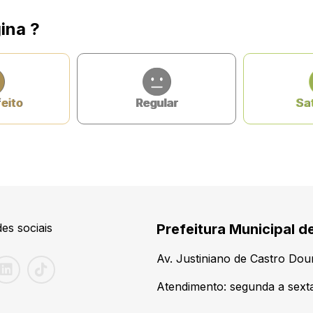
ina ?
feito
Regular
Sat
es sociais
Prefeitura Municipal d
Av. Justiniano de Castro Do
Atendimento: segunda a sexta-