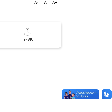
A-
A
A+
a
e-SIC