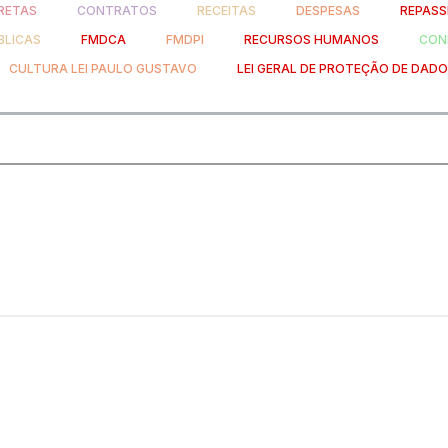
RETAS
CONTRATOS
RECEITAS
DESPESAS
REPASS
BLICAS
FMDCA
FMDPI
RECURSOS HUMANOS
CONH
CULTURA LEI PAULO GUSTAVO
LEI GERAL DE PROTEÇÃO DE DAD