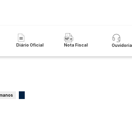
 Municipal de Lapão
Diário Oficial
Nota Fiscal
Ouvidori
umanos