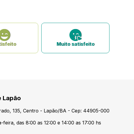
isfeito
Muito satisfeito
e Lapão
urado, 135, Centro - Lapão/BA - Cep: 44905-000
feira, das 8:00 as 12:00 e 14:00 as 17:00 hs