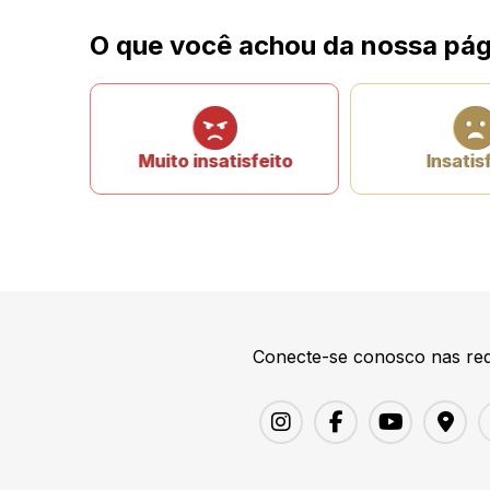
O que você achou da nossa pág
Muito insatisfeito
Insatis
Conecte-se conosco nas red