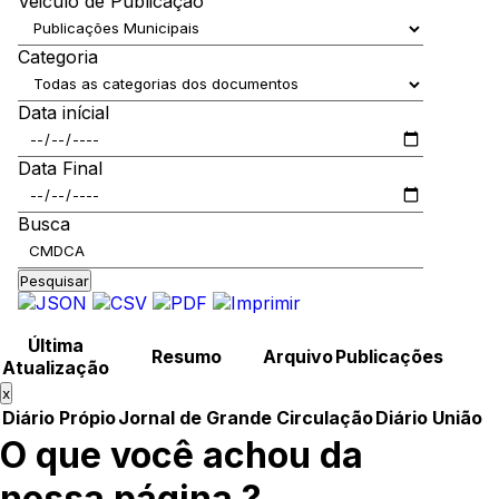
Veiculo de Publicação
Categoria
Data inícial
Data Final
Busca
Pesquisar
Última
Resumo
Arquivo
Publicações
Atualização
x
Diário Própio
Jornal de Grande Circulação
Diário União
O que você achou da
nossa página ?