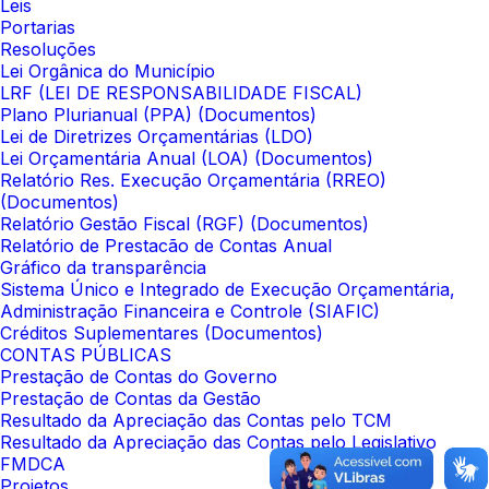
Leis
Portarias
Resoluções
Lei Orgânica do Município
LRF (LEI DE RESPONSABILIDADE FISCAL)
Plano Plurianual (PPA) (Documentos)
Lei de Diretrizes Orçamentárias (LDO)
Lei Orçamentária Anual (LOA) (Documentos)
Relatório Res. Execução Orçamentária (RREO)
(Documentos)
Relatório Gestão Fiscal (RGF) (Documentos)
Relatório de Prestacão de Contas Anual
Gráfico da transparência
Sistema Único e Integrado de Execução Orçamentária,
Administração Financeira e Controle (SIAFIC)
Créditos Suplementares (Documentos)
CONTAS PÚBLICAS
Prestação de Contas do Governo
Prestação de Contas da Gestão
Resultado da Apreciação das Contas pelo TCM
Resultado da Apreciação das Contas pelo Legislativo
FMDCA
Projetos