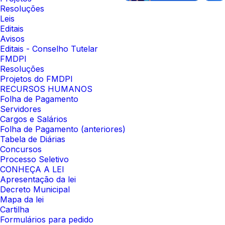
Resoluções
Leis
Editais
Avisos
Editais - Conselho Tutelar
FMDPI
Resoluções
Projetos do FMDPI
RECURSOS HUMANOS
Folha de Pagamento
Servidores
Cargos e Salários
Folha de Pagamento (anteriores)
Tabela de Diárias
Concursos
Processo Seletivo
CONHEÇA A LEI
Apresentação da lei
Decreto Municipal
Mapa da lei
Cartilha
Formulários para pedido