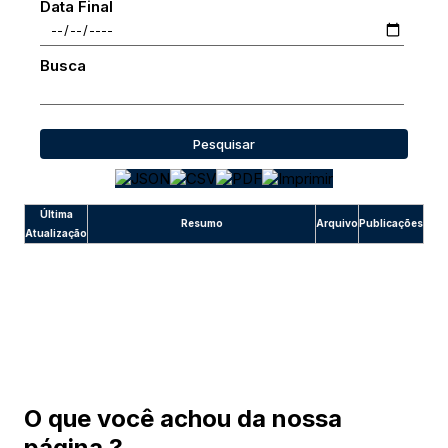
Data Final
Busca
Pesquisar
Última
Resumo
Arquivo
Publicações
Atualização
O que você achou da nossa
página ?