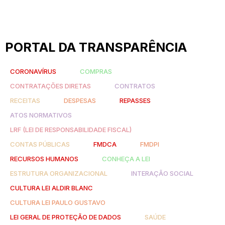
PORTAL DA TRANSPARÊNCIA
CORONAVÍRUS
COMPRAS
CONTRATAÇÕES DIRETAS
CONTRATOS
RECEITAS
DESPESAS
REPASSES
ATOS NORMATIVOS
LRF (LEI DE RESPONSABILIDADE FISCAL)
CONTAS PÚBLICAS
FMDCA
FMDPI
RECURSOS HUMANOS
CONHEÇA A LEI
ESTRUTURA ORGANIZACIONAL
INTERAÇÃO SOCIAL
CULTURA LEI ALDIR BLANC
CULTURA LEI PAULO GUSTAVO
LEI GERAL DE PROTEÇÃO DE DADOS
SAÚDE