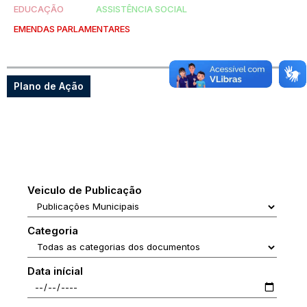
EDUCAÇÃO
ASSISTÊNCIA SOCIAL
EMENDAS PARLAMENTARES
Plano de Ação
Veiculo de Publicação
Categoria
Data inícial