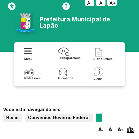
A-
A
A+
Prefeitura Municipal de
Lapão
Transparência
Menu
Diário Oficial
Nota Fiscal
Ouvidoria
e-SIC
Você está navegando em:
Home
Convênios Governo Federal