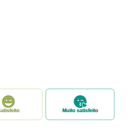
atisfeito
Muito satisfeito