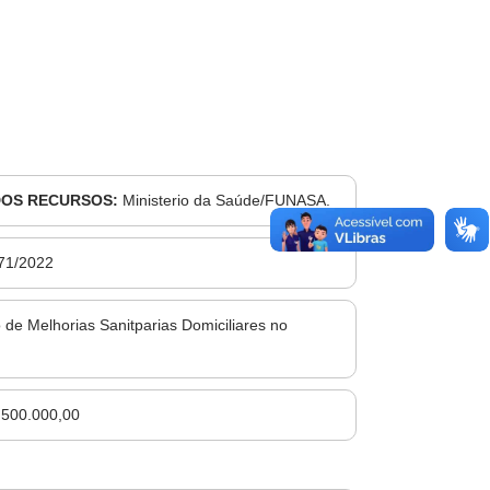
DOS RECURSOS:
Ministerio da Saúde/FUNASA.
71/2022
 Melhorias Sanitparias Domiciliares no
.500.000,00