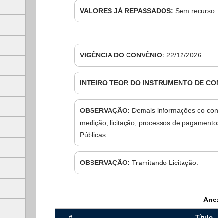
VALORES JÁ REPASSADOS:
Sem recurso
VIGÊNCIA DO CONVÊNIO:
22/12/2026
INTEIRO TEOR DO INSTRUMENTO DE CO
5
OBSERVAÇÃO:
Demais informações do con
medição, licitação, processos de pagamentos
Públicas.
privacidade
OBSERVAÇÃO:
Tramitando Licitação.
Ane
#
Título