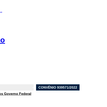
..
ão
CONVÊNIO 939571/2022
os Governo Federal