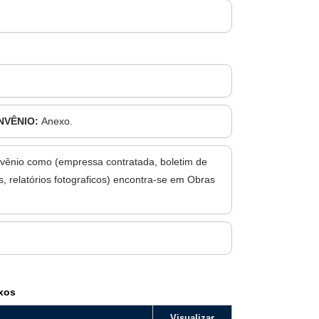
NVÊNIO:
Anexo.
vênio como (empressa contratada, boletim de
, relatórios fotograficos) encontra-se em Obras
xos
Visualizar