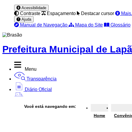
Acessibilidade
Contraste
Espaçamento
Destacar cursor
Mais.
Ajuda
Manual de Navegação
Mapa do Site
Glossário
Prefeitura Municipal de Lap
Menu
Transparência
Diário Oficial
Nota Fiscal
Você está navegando em:
Ouvidoria
Home
Convêni
e-SIC