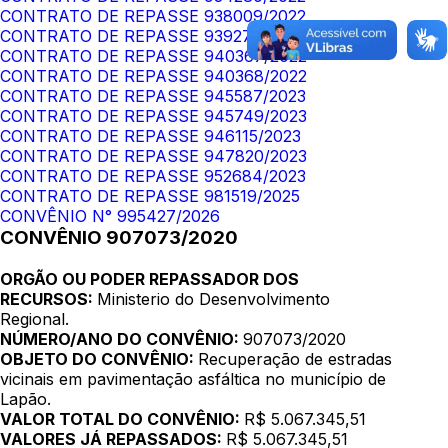
CONTRATO DE REPASSE 938009/2022
CONTRATO DE REPASSE 939273/2022
CONTRATO DE REPASSE 940367/2022
CONTRATO DE REPASSE 940368/2022
CONTRATO DE REPASSE 945587/2023
CONTRATO DE REPASSE 945749/2023
CONTRATO DE REPASSE 946115/2023
CONTRATO DE REPASSE 947820/2023
CONTRATO DE REPASSE 952684/2023
CONTRATO DE REPASSE 981519/2025
CONVÊNIO N° 995427/2026
CONVÊNIO 907073/2020
ORGÃO OU PODER REPASSADOR DOS
RECURSOS:
Ministerio do Desenvolvimento
Regional.
NÚMERO/ANO DO CONVÊNIO:
907073/2020
OBJETO DO CONVÊNIO:
Recuperação de estradas
vicinais em pavimentação asfáltica no município de
Lapão.
VALOR TOTAL DO CONVÊNIO:
R$ 5.067.345,51
VALORES JÁ REPASSADOS:
R$ 5.067.345,51