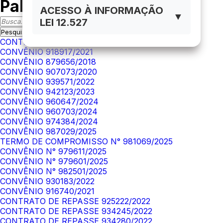
Palavra-Chave
ACESSO À INFORMAÇÃO
▼
LEI 12.527
CONTRATO DE REPASSE 878807/2018
CONVÊNIO 918917/2021
CONVÊNIO 879656/2018
CONVÊNIO 907073/2020
CONVÊNIO 939571/2022
CONVÊNIO 942123/2023
CONVÊNIO 960647/2024
CONVÊNIO 960703/2024
CONVÊNIO 974384/2024
CONVÊNIO 987029/2025
TERMO DE COMPROMISSO N° 981069/2025
CONVÊNIO N° 979611/2025
CONVÊNIO N° 979601/2025
CONVÊNIO N° 982501/2025
CONVÊNIO 930183/2022
CONVÊNIO 916740/2021
CONTRATO DE REPASSE 925222/2022
CONTRATO DE REPASSE 934245/2022
CONTRATO DE REPASSE 934280/2022