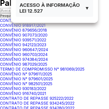
Palavra-Chave
ACESSO À INFORMAÇÃO
▼
LEI 12.527
CONTRATO DE REPASSE 878807/2018
CONVÊNIO 918917/2021
CONVÊNIO 879656/2018
CONVÊNIO 907073/2020
CONVÊNIO 939571/2022
CONVÊNIO 942123/2023
CONVÊNIO 960647/2024
CONVÊNIO 960703/2024
CONVÊNIO 974384/2024
CONVÊNIO 987029/2025
TERMO DE COMPROMISSO N° 981069/2025
CONVÊNIO N° 979611/2025
CONVÊNIO N° 979601/2025
CONVÊNIO N° 982501/2025
CONVÊNIO 930183/2022
CONVÊNIO 916740/2021
CONTRATO DE REPASSE 925222/2022
CONTRATO DE REPASSE 934245/2022
CONTRATO DE REPASSE 934280/2022