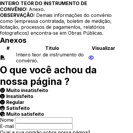
INTEIRO TEOR DO INSTRUMENTO DE
CONVÊNIO:
Anexo.
OBSERVAÇÃO:
Demais informações do convênio
como (empressa contratada, boletim de medição,
licitação, processos de pagamentos, relatórios
fotograficos) encontra-se em Obras Públicas.
Anexos
#
Título
Visualizar
Inteiro teor de instrumento do
convênio.
O que você achou da
nossa página ?
Muito insatisfeito
Insatisfeito
Regular
Satisfeito
Muito satisfeito
Nome
E-mail
Qual a sua opinião sobre nossa página?