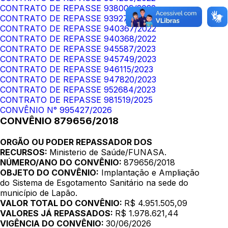
CONTRATO DE REPASSE 938009/2022
CONTRATO DE REPASSE 939273/2022
CONTRATO DE REPASSE 940367/2022
CONTRATO DE REPASSE 940368/2022
CONTRATO DE REPASSE 945587/2023
CONTRATO DE REPASSE 945749/2023
CONTRATO DE REPASSE 946115/2023
CONTRATO DE REPASSE 947820/2023
CONTRATO DE REPASSE 952684/2023
CONTRATO DE REPASSE 981519/2025
CONVÊNIO N° 995427/2026
CONVÊNIO 879656/2018
ORGÃO OU PODER REPASSADOR DOS
RECURSOS:
Ministerio de Saúde/FUNASA.
NÚMERO/ANO DO CONVÊNIO:
879656/2018
OBJETO DO CONVÊNIO:
Implantação e Ampliação
do Sistema de Esgotamento Sanitário na sede do
município de Lapão.
VALOR TOTAL DO CONVÊNIO:
R$ 4.951.505,09
VALORES JÁ REPASSADOS:
R$ 1.978.621,44
VIGÊNCIA DO CONVÊNIO:
30/06/2026