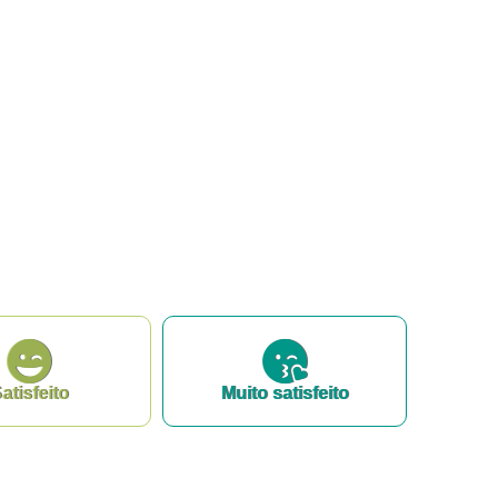
atisfeito
Muito satisfeito