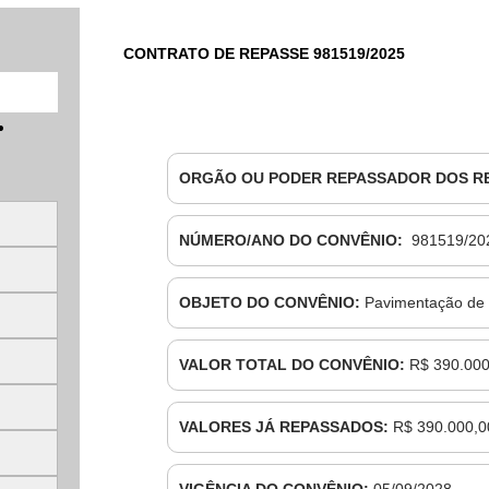
CONTRATO DE REPASSE 981519/2025
ORGÃO OU PODER REPASSADOR DOS R
NÚMERO/ANO DO CONVÊNIO:
981519/20
OBJETO DO CONVÊNIO:
Pavimentação de 
VALOR TOTAL DO CONVÊNIO:
R$ 390.000
VALORES JÁ REPASSADOS:
R$ 390.000,0
VIGÊNCIA DO CONVÊNIO:
05/09/2028