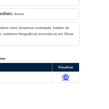
NVÊNIO:
Anexo.
vênio como (empresa contratada, boletim de
, relatórios fotograficos) encontra-se em Obras
xos
Visualizar