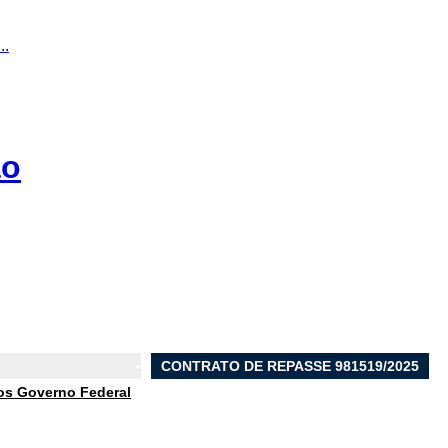
..
ão
CONTRATO DE REPASSE 981519/2025
os Governo Federal