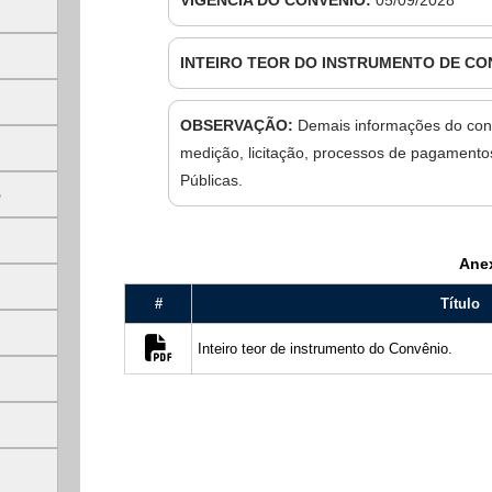
INTEIRO TEOR DO INSTRUMENTO DE CO
OBSERVAÇÃO:
Demais informações do con
medição, licitação, processos de pagamentos
Públicas.
5
Ane
#
Título
privacidade
Inteiro teor de instrumento do Convênio.