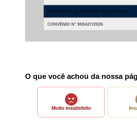
CONTRATO DE REPASSE 981519/2025
CONVÊNIO N° 995427/2026
O que você achou da nossa pág
Muito insatisfeito
Ins