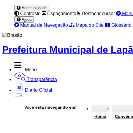
Acessibilidade
Contraste
Espaçamento
Destacar cursor
Mais.
Ajuda
Manual de Navegação
Mapa do Site
Glossário
Prefeitura Municipal de Lap
Menu
Transparência
Diário Oficial
Nota Fiscal
Você está navegando em:
Ouvidoria
Home
Convêni
e-SIC