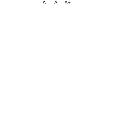
A-
A
A+