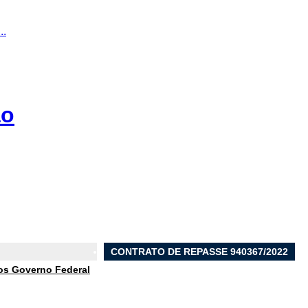
..
ão
CONTRATO DE REPASSE 940367/2022
os Governo Federal