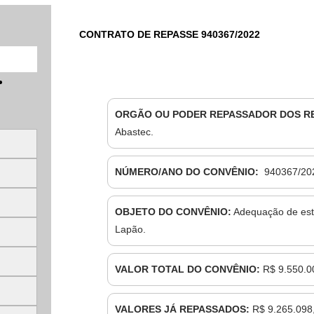
CONTRATO DE REPASSE 940367/2022
ORGÃO OU PODER REPASSADOR DOS R
Abastec.
NÚMERO/ANO DO CONVÊNIO:
940367/20
OBJETO DO CONVÊNIO:
Adequação de estr
Lapão.
VALOR TOTAL DO CONVÊNIO:
R$ 9.550.0
VALORES JÁ REPASSADOS:
R$ 9.265.098