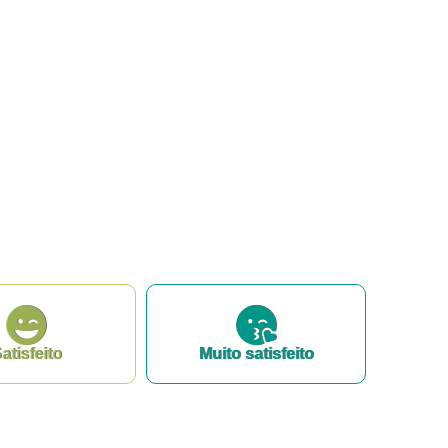
atisfeito
Muito satisfeito