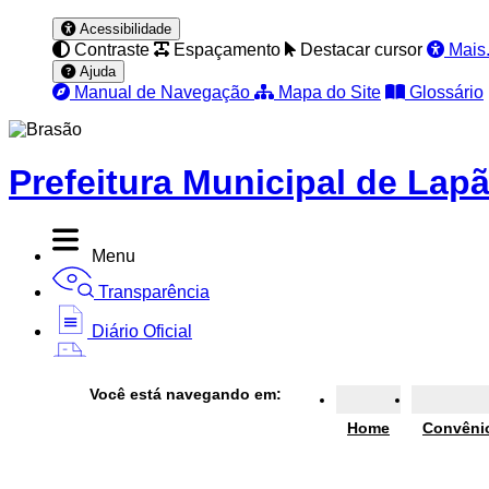
Acessibilidade
Contraste
Espaçamento
Destacar cursor
Mais.
Ajuda
Manual de Navegação
Mapa do Site
Glossário
Prefeitura Municipal de Lap
Menu
Transparência
Diário Oficial
Nota Fiscal
Você está navegando em:
Ouvidoria
Home
Convêni
e-SIC