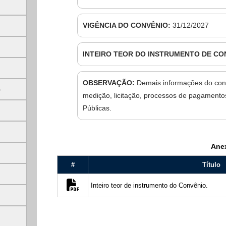
VIGÊNCIA DO CONVÊNIO:
31/12/2027
INTEIRO TEOR DO INSTRUMENTO DE CO
OBSERVAÇÃO:
Demais informações do con
5
medição, licitação, processos de pagamentos
Públicas.
privacidade
Ane
#
Título
Inteiro teor de instrumento do Convênio.