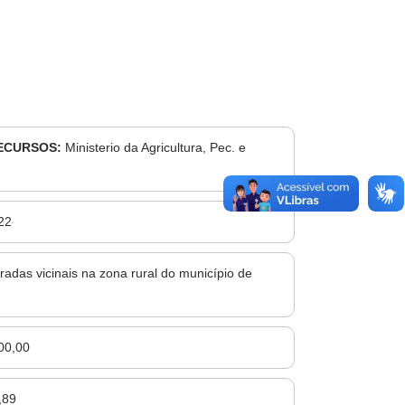
ECURSOS:
Ministerio da Agricultura, Pec. e
22
adas vicinais na zona rural do município de
00,00
,89