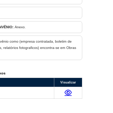
NVÊNIO:
Anexo.
vênio como (empresa contratada, boletim de
, relatórios fotograficos) encontra-se em Obras
xos
Visualizar