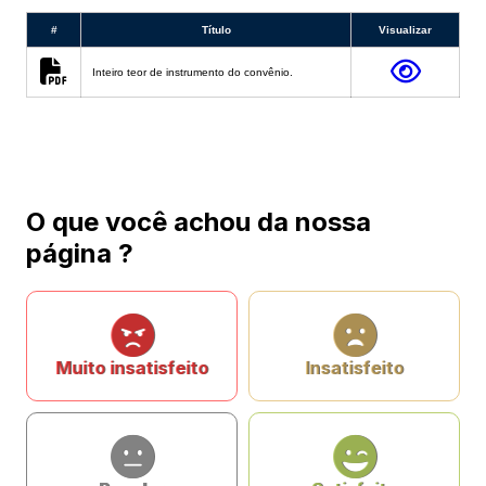
#
Título
Visualizar
Inteiro teor de instrumento do convênio.
O que você achou da nossa
página ?
Muito insatisfeito
Insatisfeito