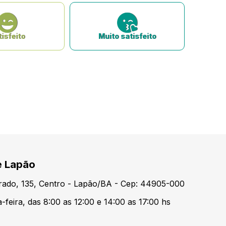
isfeito
Muito satisfeito
e Lapão
urado, 135, Centro - Lapão/BA - Cep: 44905-000
feira, das 8:00 as 12:00 e 14:00 as 17:00 hs