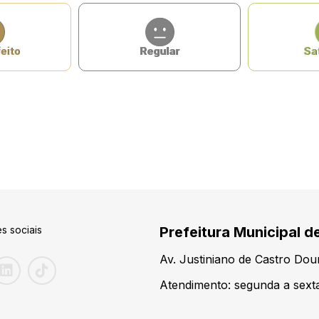
eito
Regular
Sat
s sociais
Prefeitura Municipal d
Av. Justiniano de Castro Do
Atendimento: segunda a sexta-