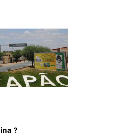
ina ?