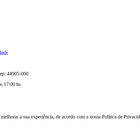
idade
Cep: 44905-000
as 17:00 hs
a melhorar a sua experiência, de acordo com a nossa Política de Privac