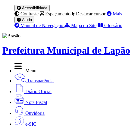
Acessibilidade
Contraste
Espaçamento
Destacar cursor
Mais...
Ajuda
Manual de Navegação
Mapa do Site
Glossário
Prefeitura Municipal de Lapão
Menu
Transparência
Diário Oficial
Nota Fiscal
Ouvidoria
e-SIC