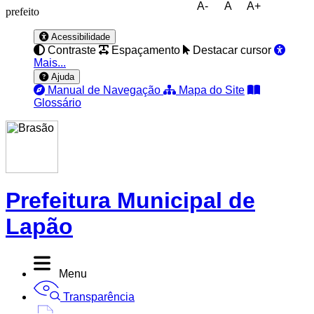
A-
A
A+
prefeito
Acessibilidade
Contraste
Espaçamento
Destacar cursor
Mais...
Ajuda
Manual de Navegação
Mapa do Site
Glossário
Prefeitura Municipal de
Lapão
Menu
Transparência