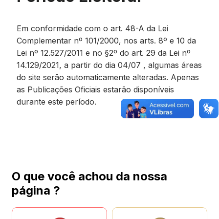
Em conformidade com o art. 48-A da Lei
Complementar nº 101/2000, nos arts. 8º e 10 da
Lei nº 12.527/2011 e no §2º do art. 29 da Lei nº
14.129/2021, a partir do dia 04/07 , algumas áreas
do site serão automaticamente alteradas. Apenas
as Publicações Oficiais estarão disponíveis
durante este período.
O que você achou da nossa
página ?