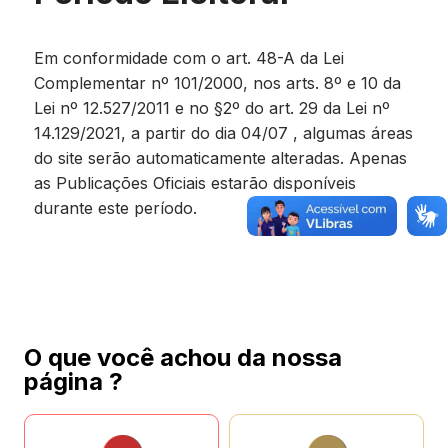
Em conformidade com o art. 48-A da Lei
Complementar nº 101/2000, nos arts. 8º e 10 da
Lei nº 12.527/2011 e no §2º do art. 29 da Lei nº
14.129/2021, a partir do dia 04/07 , algumas áreas
do site serão automaticamente alteradas. Apenas
as Publicações Oficiais estarão disponíveis
durante este período.
O que você achou da nossa
página ?