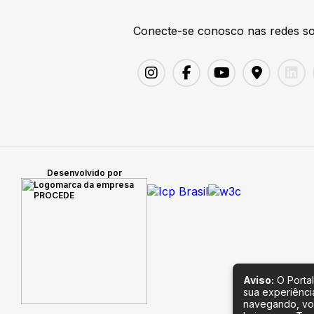
Conecte-se conosco nas redes so
Desenvolvido por
Aviso:
O Portal
sua experiênci
navegando, vo