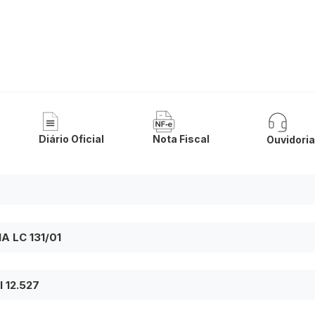
 Municipal de Lapão
Diário Oficial
Nota Fiscal
Ouvidori
 LC 131/01
 12.527