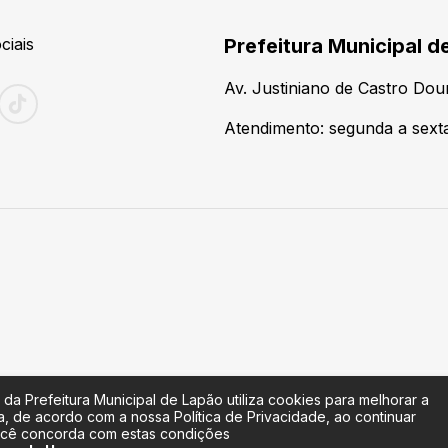
ciais
Prefeitura Municipal d
Av. Justiniano de Castro Do
Atendimento: segunda a sexta-
 da Prefeitura Municipal de Lapão utiliza cookies para melhorar a
a, de acordo com a nossa Política de Privacidade, ao continuar
cê concorda com estas condições