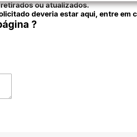
 retirados ou atualizados.
licitado deveria estar aqui, entre em 
página ?