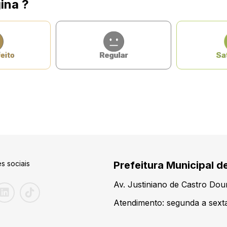
ina ?
eito
Regular
Sat
s sociais
Prefeitura Municipal d
Av. Justiniano de Castro Do
Atendimento: segunda a sexta-