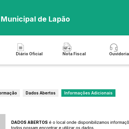
 Municipal de Lapão
Diário Oficial
Nota Fiscal
Ouvidori
formação
Dados Abertos
Informações Adicionais
DADOS ABERTOS
é o local onde disponibilizamos informaç
todos possam encontrar e utilizar os dados.