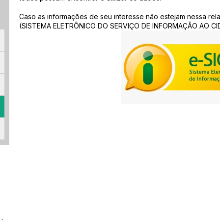
Caso as informações de seu interesse não estejam nessa rel
(SISTEMA ELETRÔNICO DO SERVIÇO DE INFORMAÇÃO AO CIDAD