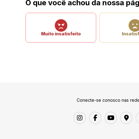
O que você achou da nossa pág
Muito insatisfeito
Insatisf
Conecte-se conosco nas rede