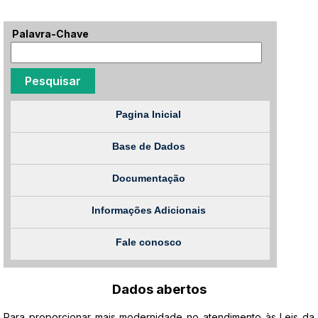
Palavra-Chave
Pagina Inicial
Base de Dados
Documentação
Informações Adicionais
Fale conosco
Dados abertos
Para proporcionar mais modernidade no atendimento às Leis da