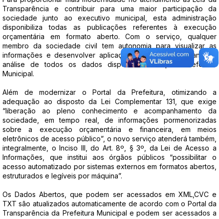
Transparência e contribuir para uma maior participação da
sociedade junto ao executivo municipal, esta administração
disponibiliza todas as publicações referentes à execução
orçamentária em formato aberto. Com o serviço, qualquer
membro da sociedade civil tem autonomia para visualizar as
informações e desenvolver aplicações para elas, facilitando a
análise de todos os dados disponibilizados pela Prefeitura
Municipal.
Além de modernizar o Portal da Prefeitura, otimizando a
adequação ao disposto da Lei Complementar 131, que exige
“liberação ao pleno conhecimento e acompanhamento da
sociedade, em tempo real, de informações pormenorizadas
sobre a execução orçamentária e financeira, em meios
eletrônicos de acesso público”, o novo serviço atenderá também,
integralmente, o Inciso III, do Art. 8º, § 3º, da Lei de Acesso a
Informações, que institui aos órgãos públicos “possibilitar o
acesso automatizado por sistemas externos em formatos abertos,
estruturados e legíveis por máquina”.
Os Dados Abertos, que podem ser acessados em XML,CVC e
TXT são atualizados automaticamente de acordo com o Portal da
Transparência da Prefeitura Municipal e podem ser acessados a