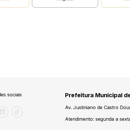
es sociais
Prefeitura Municipal d
Av. Justiniano de Castro Do
Atendimento: segunda a sexta-