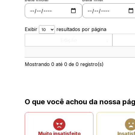
Exibir
resultados por página
Edição
Mostrando 0 até 0 de 0 registro(s)
O que você achou da nossa pág
Muito insatisfeito
Insatis