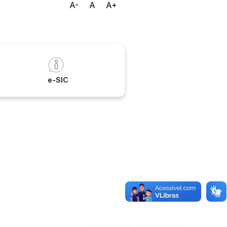
A-
A
A+
a
e-SIC