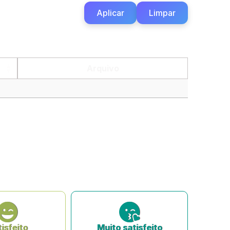
Aplicar
Limpar
Arquivo
isfeito
Muito satisfeito