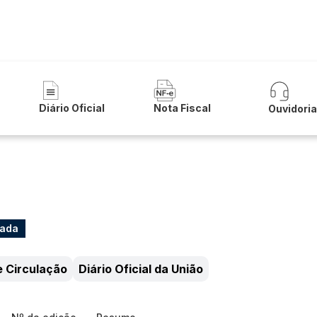
 Municipal de Lapão
Diário Oficial
Nota Fiscal
Ouvidori
çada
e Circulação
Diário Oficial da União