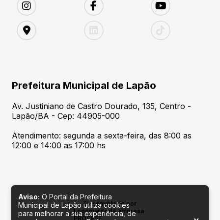
Prefeitura Municipal de Lapão
Av. Justiniano de Castro Dourado, 135, Centro -
Lapão/BA - Cep: 44905-000
Atendimento: segunda a sexta-feira, das 8:00 as
12:00 e 14:00 as 17:00 hs
Aviso:
O Portal da Prefeitura
Desenvolvido por
Municipal de Lapão utiliza cookies
para melhorar a sua experiência, de