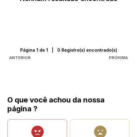
Página 1 de 1 | 0 Registro(s) encontrado(s)
ANTERIOR
PRÓXIMA
O que você achou da nossa
página ?