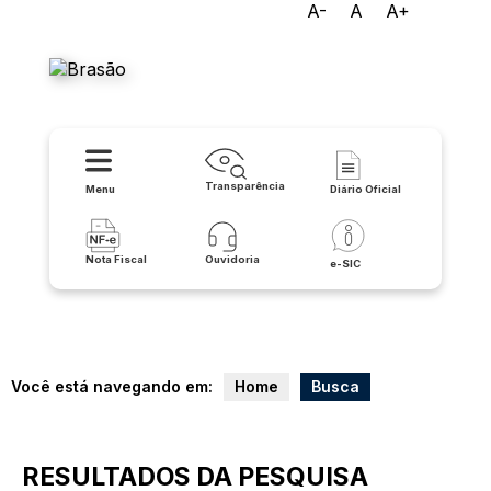
A-
A
A+
Prefeitura Municipal de
Lapão
Transparência
Menu
Diário Oficial
Nota Fiscal
Ouvidoria
e-SIC
Você está navegando em:
Home
Busca
RESULTADOS DA PESQUISA